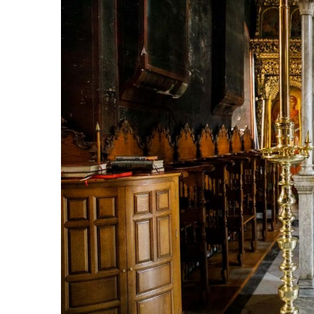
0
2
1