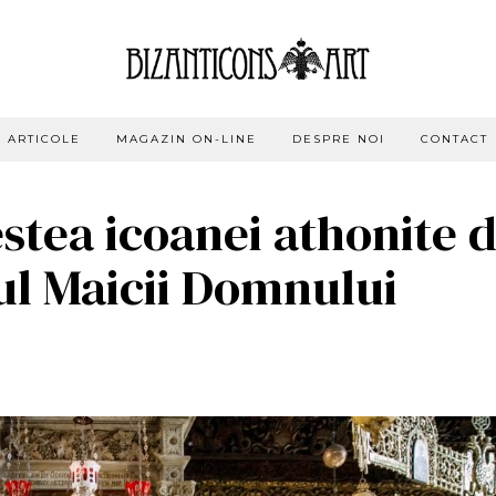
ARTICOLE
MAGAZIN ON-LINE
DESPRE NOI
CONTACT
stea icoanei athonite d
sul Maicii Domnului