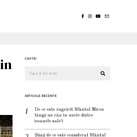
in
CAUTĂ!
ARTICOLE RECENTE
De ce este zugrăvit Sfântul Miron
lângă un râu în unele dintre
icoanele sale?
Știați de ce este considerat Sfântul