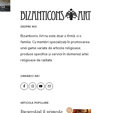
DESPRE NOI
Bizanticons Art nu este doar o firmă, ci o
familie. Cu membri specializați în promovarea
unei game variate de articole religioase,
produse specifice și servicii în domeniul artei
religioase de calitate.
URMĂRIȚI-NE!
ARTICOLE POPULARE
01
Bucureștiul îl primește