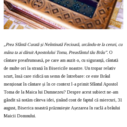
„Prea Sfântă Curată și Neîntinată Fecioară, urcându-te la ceruri, cu
mâna ta ai dăruit Apostolului Toma, Preasfântul tău Brâu”.
O
cântare preafrumoasă, pe care am auzit-o, cu siguranță, cântată
de multe ori la strană în Bisericile noastre. Un tropar relativ
scurt, însă care ridică un semn de întrebare: ce este Brâul
menționat în cântare și în ce context l-a primit Sfântul Apostol
Toma de la Maica lui Dumnezeu? Despre acest subiect ne-am
gândit să notăm câteva idei, ținând cont de faptul că miercuri, 31
august, Biserica noastră prăznuiește Așezarea în raclă a brâului
Maicii Domnului.