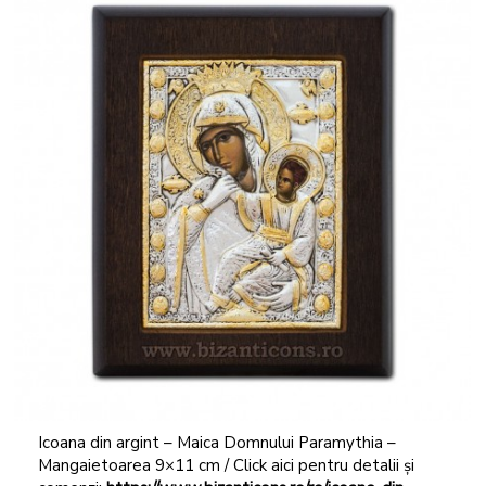
Icoana din argint – Maica Domnului Paramythia –
Mangaietoarea 9×11 cm / Click aici pentru detalii și