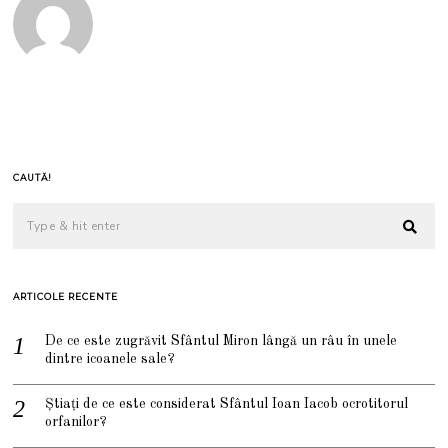
CAUTĂ!
ARTICOLE RECENTE
De ce este zugrăvit Sfântul Miron lângă un râu în unele
dintre icoanele sale?
Știați de ce este considerat Sfântul Ioan Iacob ocrotitorul
orfanilor?