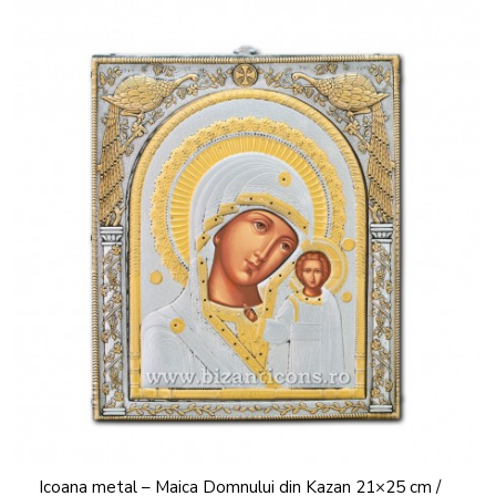
Icoana metal – Maica Domnului din Kazan 21×25 cm /