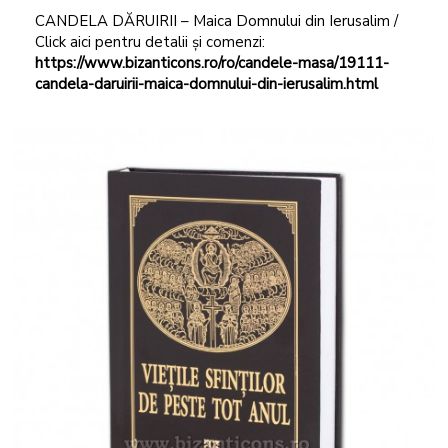
CANDELA DĂRUIRII – Maica Domnului din Ierusalim /
Click aici pentru detalii și comenzi:
https://www.bizanticons.ro/ro/candele-masa/19111-
candela-daruirii-maica-domnului-din-ierusalim.html