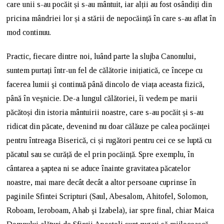
care unii s-au pocăit și s-au mântuit, iar alții au fost osândiți din
pricina mândriei lor și a stării de nepocăință în care s-au aflat în
mod continuu.
Practic, fiecare dintre noi, luând parte la slujba Canonului,
suntem purtați într-un fel de călătorie inițiatică, ce începe cu
facerea lumii şi continuă până dincolo de viața aceasta fizică,
până în veşnicie. De-a lungul călătoriei, îi vedem pe marii
păcătoși din istoria mântuirii noastre, care s-au pocăit și s-au
ridicat din păcate, devenind nu doar călăuze pe calea pocăinței
pentru întreaga Biserică, ci și rugători pentru cei ce se luptă cu
păcatul sau se curăță de el prin pocăință. Spre exemplu, în
cântarea a şaptea ni se aduce înainte gravitatea păcatelor
noastre, mai mare decât decât a altor persoane cuprinse în
paginile Sfintei Scripturi (Saul, Abesalom, Ahitofel, Solomon,
Roboam, Ieroboam, Ahab şi Izabela), iar spre final, chiar Maica