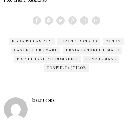
Foto credit:
basilica.ro
BIZANTICONS ART
BIZANTICONS.RO
CANON
CANONUL CEL MARE
DENIA CANONULUI MARE
POSTUL ÎNVIERII DOMNULUI
POSTUL MARE
POSTUL PAȘTILOR
bizanticons