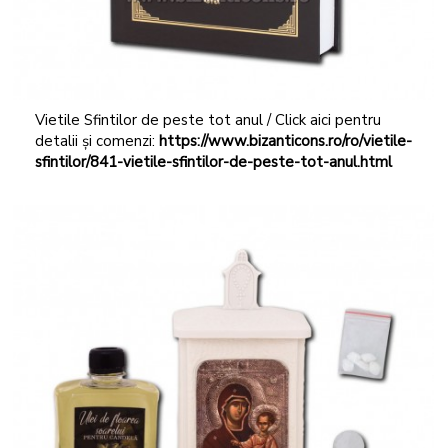
Vietile Sfintilor de peste tot anul / Click aici pentru
detalii și comenzi:
https://www.bizanticons.ro/ro/vietile-
sfintilor/841-vietile-sfintilor-de-peste-tot-anul.html