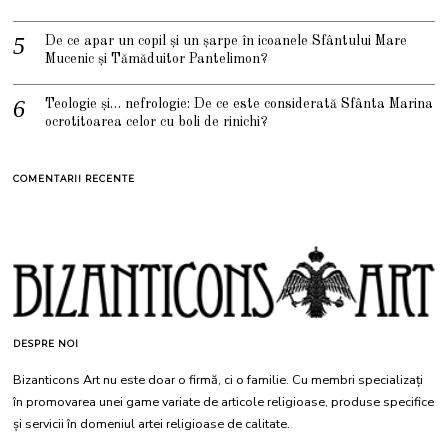
De ce apar un copil și un șarpe în icoanele Sfântului Mare
Mucenic și Tămăduitor Pantelimon?
Teologie și… nefrologie: De ce este considerată Sfânta Marina
ocrotitoarea celor cu boli de rinichi?
COMENTARII RECENTE
DESPRE NOI
Bizanticons Art nu este doar o firmă, ci o familie. Cu membri specializați
în promovarea unei game variate de articole religioase, produse specifice
și servicii în domeniul artei religioase de calitate.