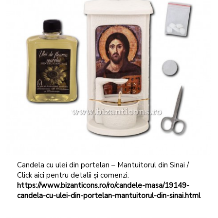
Candela cu ulei din portelan – Mantuitorul din Sinai /
Click aici pentru detalii și comenzi:
https://www.bizanticons.ro/ro/candele-masa/19149-
candela-cu-ulei-din-portelan-mantuitorul-din-sinai.html