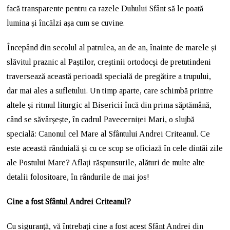
facă transparente pentru ca razele Duhului Sfânt să le poată
lumina și încălzi așa cum se cuvine.
Începând din secolul al patrulea, an de an, înainte de marele și
slăvitul praznic al Paștilor, creştinii ortodocşi de pretutindeni
traversează această perioadă specială de pregătire a trupului,
dar mai ales a sufletului. Un timp aparte, care schimbă printre
altele și ritmul liturgic al Bisericii încă din prima săptămână,
când se săvârșește, în cadrul Pavecerniței Mari, o slujbă
specială: Canonul cel Mare al Sfântului Andrei Criteanul. Ce
este această rânduială și cu ce scop se oficiază în cele dintâi zile
ale Postului Mare? Aflați răspunsurile, alături de multe alte
detalii folositoare, în rândurile de mai jos!
Cine a fost Sfântul Andrei Criteanul?
Cu siguranță, vă întrebați cine a fost acest Sfânt Andrei din