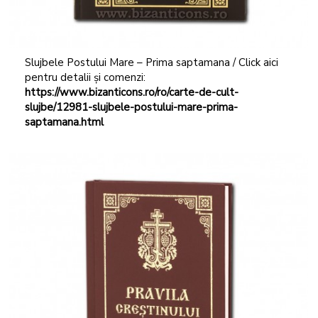
Slujbele Postului Mare – Prima saptamana / Click aici
pentru detalii și comenzi:
https://www.bizanticons.ro/ro/carte-de-cult-
slujbe/12981-slujbele-postului-mare-prima-
saptamana.html