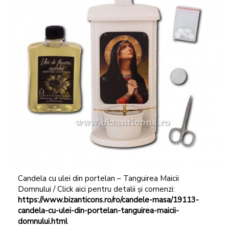
Candela cu ulei din portelan – Tanguirea Maicii
Domnului / Click aici pentru detalii și comenzi:
https://www.bizanticons.ro/ro/candele-masa/19113-
candela-cu-ulei-din-portelan-tanguirea-maicii-
domnului.html