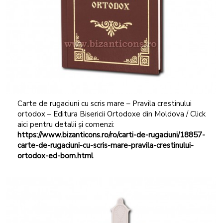
Carte de rugaciuni cu scris mare – Pravila crestinului
ortodox – Editura Bisericii Ortodoxe din Moldova / Click
aici pentru detalii și comenzi:
https://www.bizanticons.ro/ro/carti-de-rugaciuni/18857-
carte-de-rugaciuni-cu
-scris-mare-pravila-crestinului-
ortodox-ed-bom.html