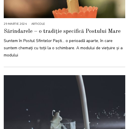
29 MARTIE 2024
ARTICOLE
Sărindarele – o tradiție specifică Postului Mare
Suntem în Postul Sfintelor Paști… o perioadă aparte, în care
suntem chemați cu toții la o schimbare. A modului de viețuire și a
modului