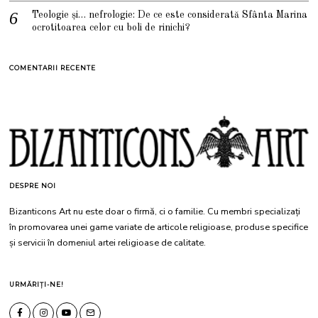
Teologie și… nefrologie: De ce este considerată Sfânta Marina
ocrotitoarea celor cu boli de rinichi?
COMENTARII RECENTE
DESPRE NOI
Bizanticons Art nu este doar o firmă, ci o familie. Cu membri specializați
în promovarea unei game variate de articole religioase, produse specifice
și servicii în domeniul artei religioase de calitate.
URMĂRIȚI-NE!