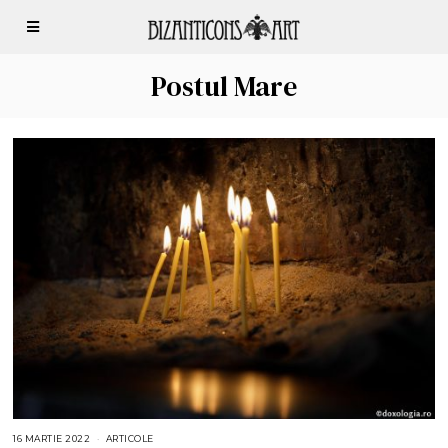
Postul Mare
16 MARTIE 2022
2
ARTICOLE