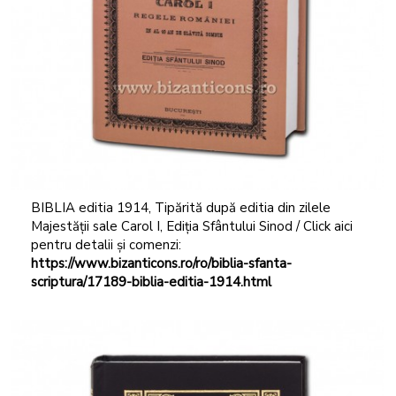
BIBLIA editia 1914, Tipărită după editia din zilele
Majestății sale Carol I, Ediția Sfântului Sinod / Click aici
pentru detalii și comenzi:
https://www.bizanticons.ro/ro/biblia-sfanta-
scriptura/17189-biblia-editia-1914.html