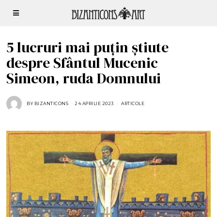
5 lucruri mai puțin știute
despre Sfântul Mucenic
Simeon, ruda Domnului
BY
BIZANTICONS
24 APRILIE 2023
ARTICOLE