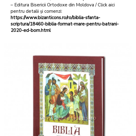
– Editura Bisericii Ortodoxe din Moldova / Click aici
pentru detalii și comenzi:
https://www.bizanticons.ro/ro/biblia-sfanta-
scriptura/18460-biblia-format-mare-pentru-batrani-
2020-ed-bom.html