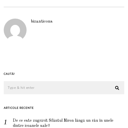
bizanticons
CAUTĂ!
ARTICOLE RECENTE
De ce este zugrăvit Sfântul Miron lângă un râu în unele
dintre icoanele sale?