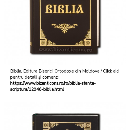
Biblia, Editura Bisericii Ortodoxe din Moldova / Click aici
pentru detalii și comenzi:
https://www.bizanticons.ro/ro/biblia-sfanta-
scriptura/12946-biblia.html