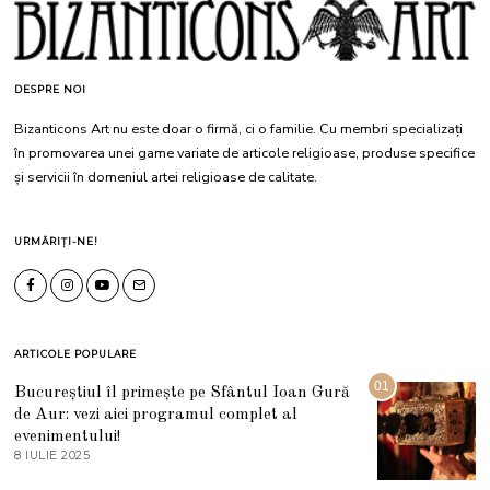
DESPRE NOI
Bizanticons Art nu este doar o firmă, ci o familie. Cu membri specializați
în promovarea unei game variate de articole religioase, produse specifice
și servicii în domeniul artei religioase de calitate.
URMĂRIȚI-NE!
ARTICOLE POPULARE
01
Bucureștiul îl primește pe Sfântul Ioan Gură
de Aur: vezi aici programul complet al
evenimentului!
8 IULIE 2025
1
0
I