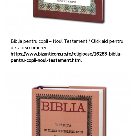
Biblia pentru copii – Noul Testament / Click aici pentru
detalii și comenzi:
https://www.bizanticons.ro/ro/religioase/16283-biblia-
pentru-copii-noul-testament.html