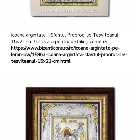
Icoana argintata – Sfantul Prooroc Ilie Tesviteanul
15×21 cm / Click aici pentru detalii și comenzi:
https://www.bizanticons.ro/ro/icoane-argintate-pe-
lemn-pw/15963-icoana-argintata-sfantul-prooroc-ilie-
tesviteanul-15×21-cm.html