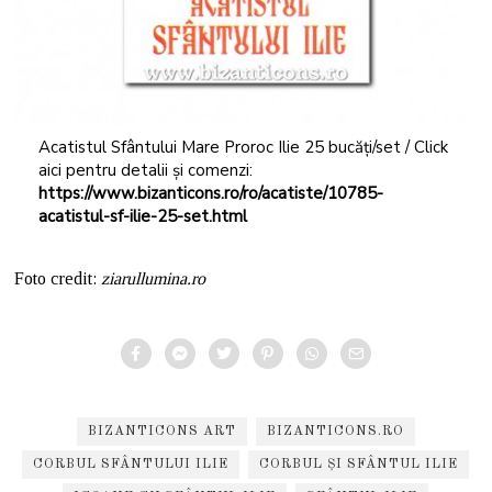
Acatistul Sfântului Mare Proroc Ilie 25 bucăți/set / Click
aici pentru detalii și comenzi:
https://www.bizanticons.ro/ro/acatiste/10785-
acatistul-sf-ilie-25-set.html
Foto credit:
ziarullumina.ro
BIZANTICONS ART
BIZANTICONS.RO
CORBUL SFÂNTULUI ILIE
CORBUL ȘI SFÂNTUL ILIE