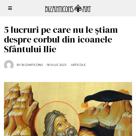
5 lucruri pe care nu le știam
despre corbul din icoanele
Sfântului Ilie
BY
BIZANTICONS
18 IULIE 2023
ARTICOLE