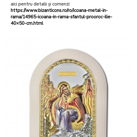
aici pentru detalii și comenzi:
https://www.bizanticons.ro/ro/icoana-metal-in-
rama/14965-icoana-in-rama-sfantul-prooroc-ilie-
40×50-cm.html