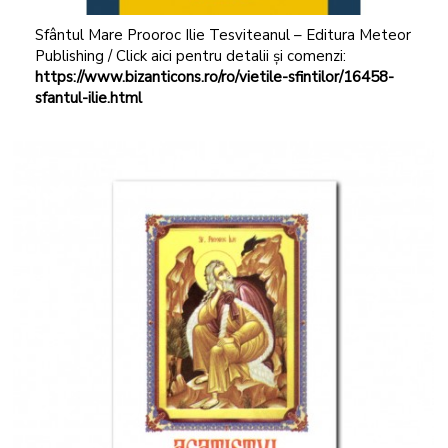
Sfântul Mare Prooroc Ilie Tesviteanul – Editura Meteor
Publishing / Click aici pentru detalii și comenzi:
https://www.bizanticons.ro/ro/vietile-sfintilor/16458-
sfantul-ilie.html