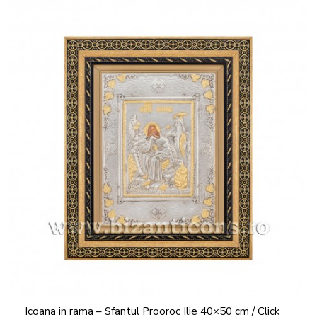
Icoana in rama – Sfantul Prooroc Ilie 40×50 cm / Click