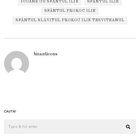
ICOANE CU SFÂNTUL ILIE
SFÂNTUL ILIE
SFÂNTUL PROROC ILIE
SFÂNTUL SLĂVITUL PROROC ILIE TESVITEANUL
bizanticons
CAUTĂ!