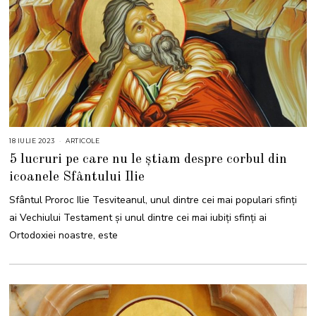
18 IULIE 2023
ARTICOLE
5 lucruri pe care nu le știam despre corbul din
icoanele Sfântului Ilie
Sfântul Proroc Ilie Tesviteanul, unul dintre cei mai populari sfinți
ai Vechiului Testament și unul dintre cei mai iubiți sfinți ai
Ortodoxiei noastre, este