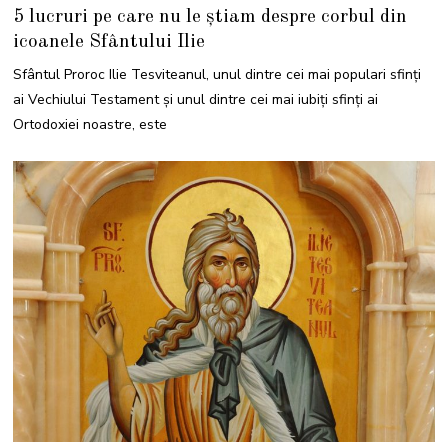
5 lucruri pe care nu le știam despre corbul din
icoanele Sfântului Ilie
Sfântul Proroc Ilie Tesviteanul, unul dintre cei mai populari sfinți
ai Vechiului Testament și unul dintre cei mai iubiți sfinți ai
Ortodoxiei noastre, este