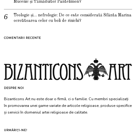
Mucenic și Tămăduitor Pantelimon?
Teologie și… nefrologie: De ce este considerată Sfânta Marina
ocrotitoarea celor cu boli de rinichi?
COMENTARII RECENTE
DESPRE NOI
Bizanticons Art nu este doar o firmă, ci o familie. Cu membri specializați
în promovarea unei game variate de articole religioase, produse specifice
și servicii în domeniul artei religioase de calitate.
URMĂRIȚI-NE!