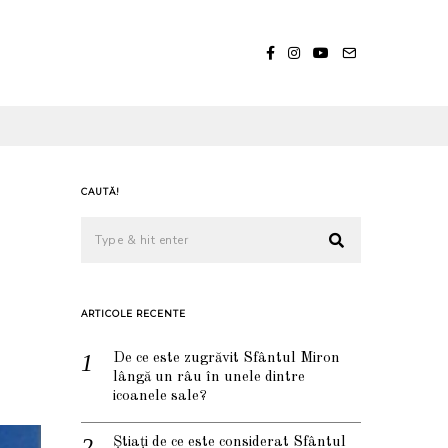
CAUTĂ!
ARTICOLE RECENTE
De ce este zugrăvit Sfântul Miron
lângă un râu în unele dintre
icoanele sale?
Știați de ce este considerat Sfântul