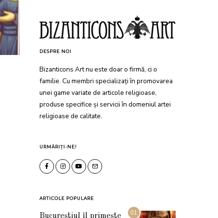
DESPRE NOI
Bizanticons Art nu este doar o firmă, ci o
familie. Cu membri specializați în promovarea
unei game variate de articole religioase,
produse specifice și servicii în domeniul artei
religioase de calitate.
URMĂRIȚI-NE!
ARTICOLE POPULARE
01
Bucureștiul îl primește