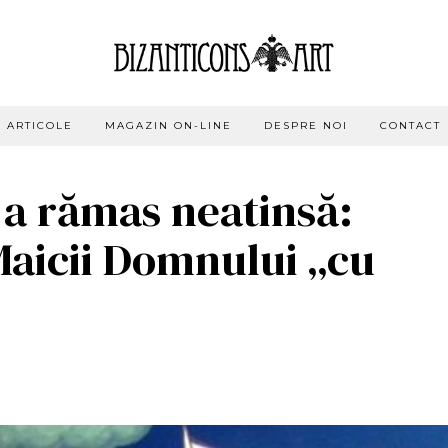
ARTICOLE
MAGAZIN ON-LINE
DESPRE NOI
CONTACT
a a rămas neatinsă:
Maicii Domnului „cu