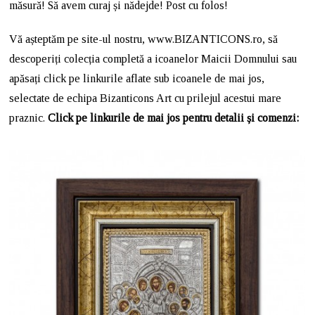
măsură! Să avem curaj și nădejde! Post cu folos!
Vă așteptăm pe site-ul nostru, www.BIZANTICONS.ro, să
descoperiți colecția completă a icoanelor Maicii Domnului sau
apăsați click pe linkurile aflate sub icoanele de mai jos,
selectate de echipa Bizanticons Art cu prilejul acestui mare
praznic.
Click pe linkurile de mai jos pentru detalii și comenzi: