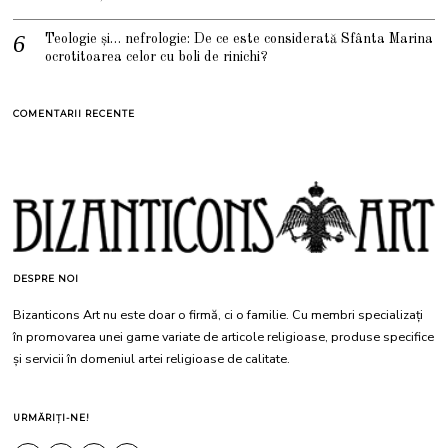
Teologie și… nefrologie: De ce este considerată Sfânta Marina
ocrotitoarea celor cu boli de rinichi?
COMENTARII RECENTE
DESPRE NOI
Bizanticons Art nu este doar o firmă, ci o familie. Cu membri specializați
în promovarea unei game variate de articole religioase, produse specifice
și servicii în domeniul artei religioase de calitate.
URMĂRIȚI-NE!