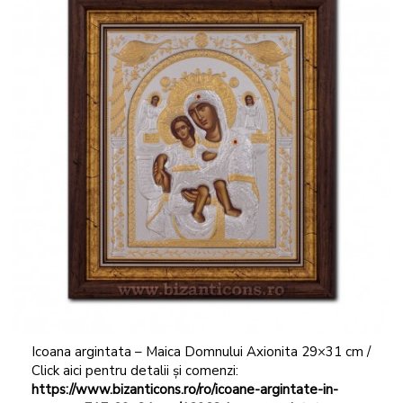
Icoana argintata – Maica Domnului Axionita 29×31 cm /
Click aici pentru detalii și comenzi:
https://www.bizanticons.ro/ro/icoane-argintate-in-