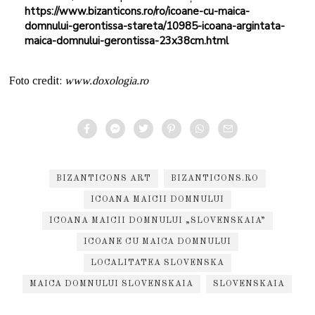
https://www.bizanticons.ro/ro/icoane-cu-maica-
domnului-gerontissa-stareta/10985-icoana-argintata-
maica-domnului-gerontissa-23x38cm.html
Foto credit:
www.doxologia.ro
BIZANTICONS ART
BIZANTICONS.RO
ICOANA MAICII DOMNULUI
ICOANA MAICII DOMNULUI „SLOVENSKAIA”
ICOANE CU MAICA DOMNULUI
LOCALITATEA SLOVENSKA
MAICA DOMNULUI SLOVENSKAIA
SLOVENSKAIA