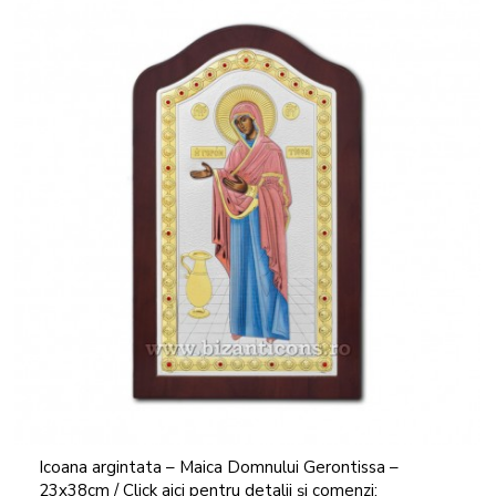
Icoana argintata – Maica Domnului Gerontissa –
23x38cm / Click aici pentru detalii și comenzi: