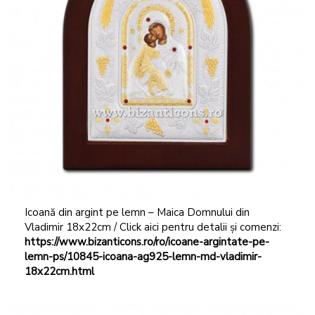
Icoană din argint pe lemn – Maica Domnului din
Vladimir 18x22cm / Click aici pentru detalii și comenzi:
https://www.bizanticons.ro/ro/icoane-argintate-pe-
lemn-ps/10845-icoana-ag925-lemn-md-vladimir-
18x22cm.html