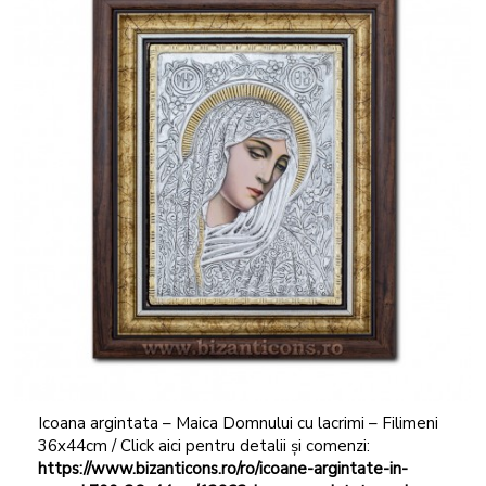
Icoana argintata – Maica Domnului cu lacrimi – Filimeni
36x44cm / Click aici pentru detalii și comenzi:
https://www.bizanticons.ro/ro/icoane-argintate-in-