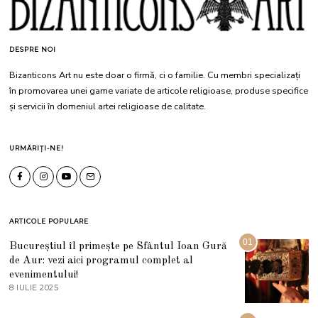
DESPRE NOI
Bizanticons Art nu este doar o firmă, ci o familie. Cu membri specializați
în promovarea unei game variate de articole religioase, produse specifice
și servicii în domeniul artei religioase de calitate.
URMĂRIȚI-NE!
ARTICOLE POPULARE
01
Bucureștiul îl primește pe Sfântul Ioan Gură
de Aur: vezi aici programul complet al
evenimentului!
8 IULIE 2025
1
0
I