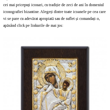
cei mai pricepuți iconari, cu tradiție de zeci de ani în domeniul
iconografiei bizantine. Alegeți dintre toate icoanele pe cea care
vi se pare cu adevărat apropiată sau de suflet și comandați-o,
apăsând click pe linkurile de mai jos: