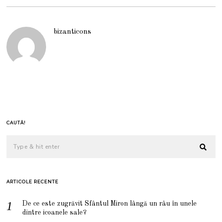
bizanticons
CAUTĂ!
ARTICOLE RECENTE
De ce este zugrăvit Sfântul Miron lângă un râu în unele
dintre icoanele sale?