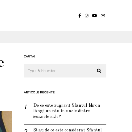
e
CAUTĂ!
ARTICOLE RECENTE
De ce este zugrăvit Sfântul Miron
lângă un râu în unele dintre
icoanele sale?
Știați de ce este considerat Sfântul