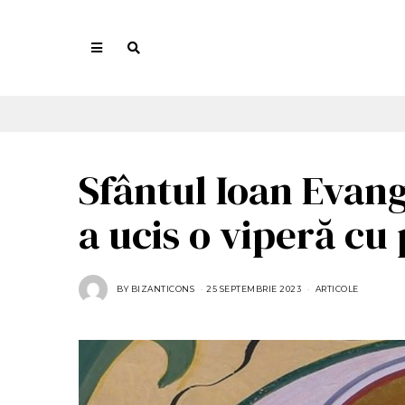
Sfântul Ioan Evang
a ucis o viperă cu
BY
BIZANTICONS
25 SEPTEMBRIE 2023
ARTICOLE