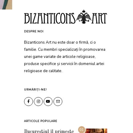
DESPRE NOI
Bizanticons Art nu este doar o firmă, ci o
familie. Cu membri specializați în promovarea
unei game variate de articole religioase,
produse specifice și servicii în domeniul artei
religioase de calitate.
URMĂRIȚI-NE!
ARTICOLE POPULARE
01
Bucureștiul îl primește