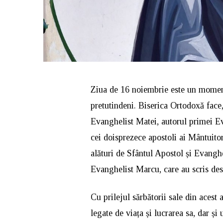
Ziua de 16 noiembrie este un moment
pretutindeni. Biserica Ortodoxă face,
Evanghelist Matei, autorul primei E
cei doisprezece apostoli ai Mântuitor
alături de Sfântul Apostol și Evangh
Evanghelist Marcu, care au scris desp
Cu prilejul sărbătorii sale din acest
legate de viața și lucrarea sa, dar ș