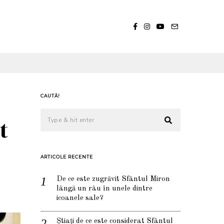
CAUTĂ!
t
ARTICOLE RECENTE
De ce este zugrăvit Sfântul Miron
lângă un râu în unele dintre
icoanele sale?
Știați de ce este considerat Sfântul