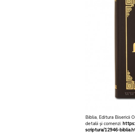
Biblia, Editura Bisericii
detalii și comenzi:
https:
scriptura/12946-biblia.h