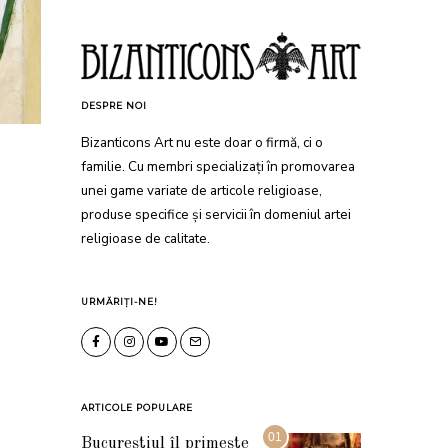
DESPRE NOI
Bizanticons Art nu este doar o firmă, ci o
familie. Cu membri specializați în promovarea
unei game variate de articole religioase,
produse specifice și servicii în domeniul artei
religioase de calitate.
URMĂRIȚI-NE!
ARTICOLE POPULARE
01
Bucureștiul îl primește