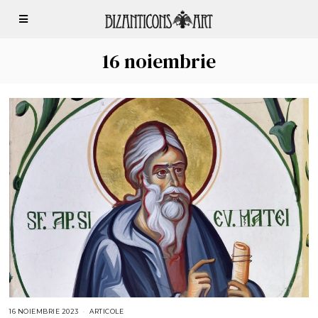
16 noiembrie
16 NOIEMBRIE 2023
1
ARTICOLE