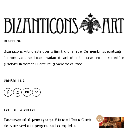
DESPRE NOI
Bizanticons Art nu este doar o firmă, ci o familie. Cu membri specializați
în promovarea unei game variate de articole religioase, produse specifice
și servicii în domeniul artei religioase de calitate.
URMĂRIȚI-NE!
ARTICOLE POPULARE
01
Bucureștiul îl primește pe Sfântul Ioan Gură
de Aur: vezi aici programul complet al