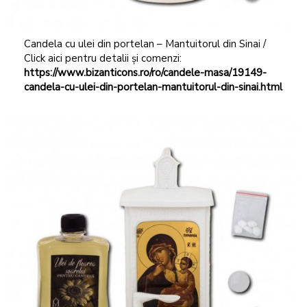
Candela cu ulei din portelan – Mantuitorul din Sinai /
Click aici pentru detalii și comenzi:
https://www.bizanticons.ro/ro/candele-masa/19149-
candela-cu-ulei-din-portelan-mantuitorul-din-sinai.html