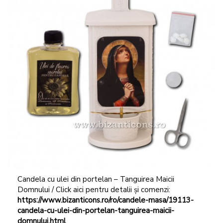
Candela cu ulei din portelan – Tanguirea Maicii
Domnului / Click aici pentru detalii și comenzi:
https://www.bizanticons.ro/ro/candele-masa/19113-
candela-cu-ulei-din-portelan-tanguirea-maicii-
domnului.html