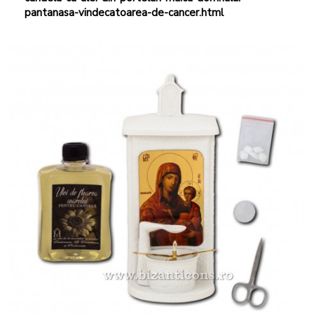
pantanasa-vindecatoarea-de-cancer.html