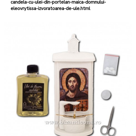
candela-cu-ulei-din-portelan-maica-domnului-
eleovrytissa-izvoratoarea-de-ule.html