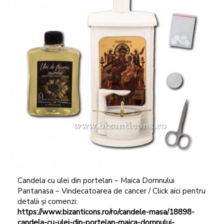
Candela cu ulei din portelan – Maica Domnului
Pantanasa – Vindecatoarea de cancer / Click aici pentru
detalii și comenzi:
https://www.bizanticons.ro/ro/candele-masa/18898-
candela-cu-ulei-din-portelan-maica-domnului-