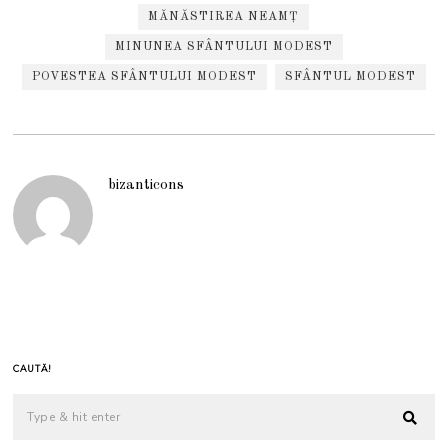
MĂNĂSTIREA NEAMȚ
MINUNEA SFÂNTULUI MODEST
POVESTEA SFÂNTULUI MODEST
SFÂNTUL MODEST
bizanticons
CAUTĂ!