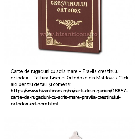
Carte de rugaciuni cu scris mare – Pravila crestinului
ortodox – Editura Bisericii Ortodoxe din Moldova / Click
aici pentru detalii și comenzi:
https://www.bizanticons.ro/ro/carti-de-rugaciuni/18857-
carte-de-rugaciuni-cu
-scris-mare-pravila-crestinului-
ortodox-ed-bom.html