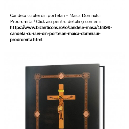
Candela cu ulei din portelan – Maica Domnului
Prodromita / Click aici pentru detalii și comenzi:
https://www.bizanticons.ro/ro/candele-masa/18899-
candela-cu-ulei-din-portelan-maica-domnului-
prodromita.html