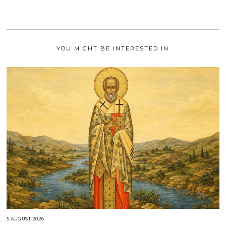
I
2
0
2
1
YOU MIGHT BE INTERESTED IN
5 AUGUST 2026
5
A