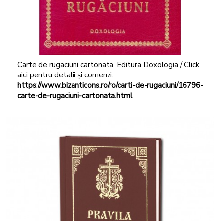
Carte de rugaciuni cartonata, Editura Doxologia / Click
aici pentru detalii și comenzi:
https://www.bizanticons.ro/ro/carti-de-rugaciuni/16796-
carte-de-rugaciuni-cartonata.html