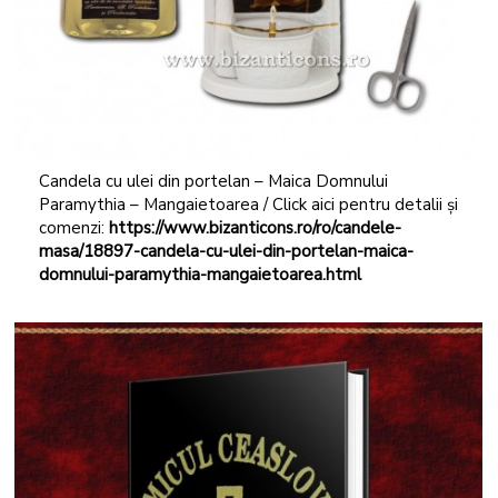
Candela cu ulei din portelan – Maica Domnului
Paramythia – Mangaietoarea / Click aici pentru detalii și
comenzi:
https://www.bizanticons.ro/ro/candele-
masa/18897-candela-cu-ulei-din-portelan-maica-
domnului-paramythia-mangaietoarea.html