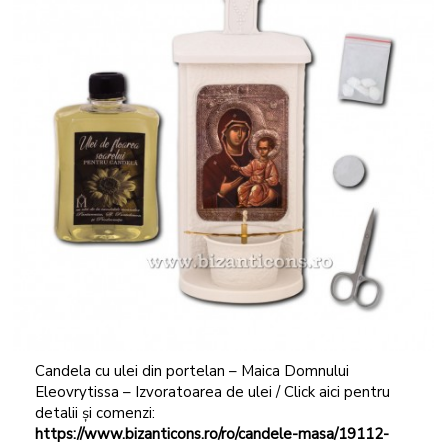
Candela cu ulei din portelan – Maica Domnului
Eleovrytissa – Izvoratoarea de ulei / Click aici pentru
detalii și comenzi:
https://www.bizanticons.ro/ro/candele-masa/19112-