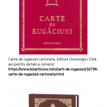
Carte de rugaciuni cartonata, Editura Doxologia / Click
aici pentru detalii și comenzi:
https://www.bizanticons.ro/ro/carti-de-rugaciuni/16796-
carte-de-rugaciuni-cartonata.html