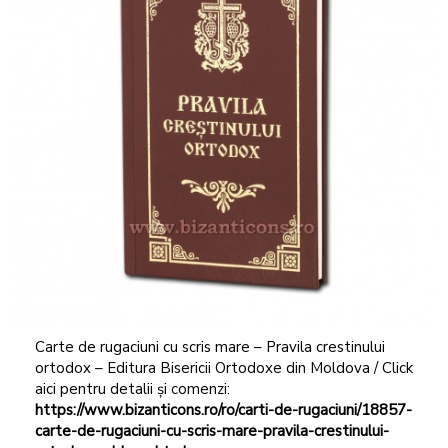
Carte de rugaciuni cu scris mare – Pravila crestinului
ortodox – Editura Bisericii Ortodoxe din Moldova / Click
aici pentru detalii și comenzi:
https://www.bizanticons.ro/ro/carti-de-rugaciuni/18857-
carte-de-rugaciuni-cu
-scris-mare-pravila-crestinului-