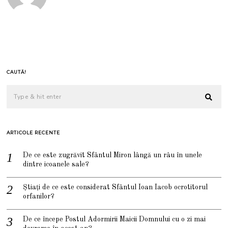
CAUTĂ!
ARTICOLE RECENTE
De ce este zugrăvit Sfântul Miron lângă un râu în unele
dintre icoanele sale?
Știați de ce este considerat Sfântul Ioan Iacob ocrotitorul
orfanilor?
De ce începe Postul Adormirii Maicii Domnului cu o zi mai