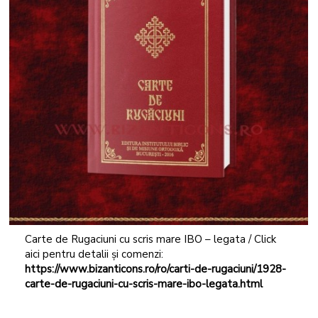
Carte de Rugaciuni cu scris mare IBO – legata / Click
aici pentru detalii și comenzi:
https://www.bizanticons.ro/ro/carti-de-rugaciuni/1928-
carte-de-rugaciuni-cu-scris-mare-ibo-legata.html