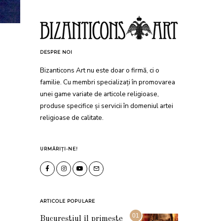
DESPRE NOI
Bizanticons Art nu este doar o firmă, ci o
familie. Cu membri specializați în promovarea
unei game variate de articole religioase,
produse specifice și servicii în domeniul artei
religioase de calitate.
URMĂRIȚI-NE!
ARTICOLE POPULARE
01
Bucureștiul îl primește