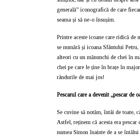
generală” iconografică de care fiecare
seama și să ne-o însușim.
Printre aceste icoane care ridică de 
se numără și icoana Sfântului Petru, 
alteori cu un mănunchi de chei în mâ
chei pe care le ține în brațe în major
rândurile de mai jos!
Pescarul care a devenit „pescar de 
Se cuvine să notăm, întâi de toate, c
Astfel, reținem că acesta era pescar 
numea Simon înainte de a se întâlni 