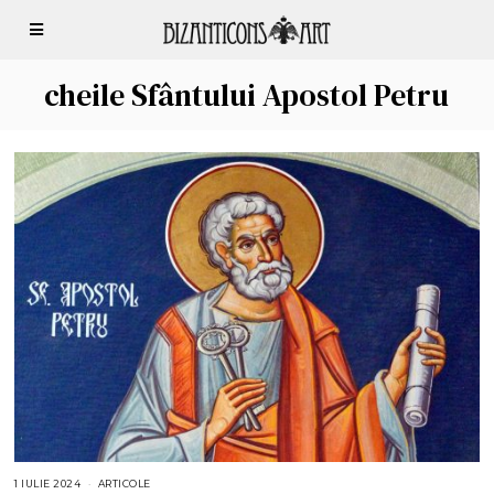
cheile Sfântului Apostol Petru
1 IULIE 2024
2
ARTICOLE