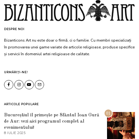
DESPRE NOI
Bizanticons Art nu este doar o firmă, ci o familie. Cu membri specializați
în promovarea unei game variate de articole religioase, produse specifice
și servicii în domeniul artei religioase de calitate.
URMĂRIȚI-NE!
ARTICOLE POPULARE
01
Bucureștiul îl primește pe Sfântul Ioan Gură
de Aur: vezi aici programul complet al
evenimentului!
8 IULIE 2025
1
0