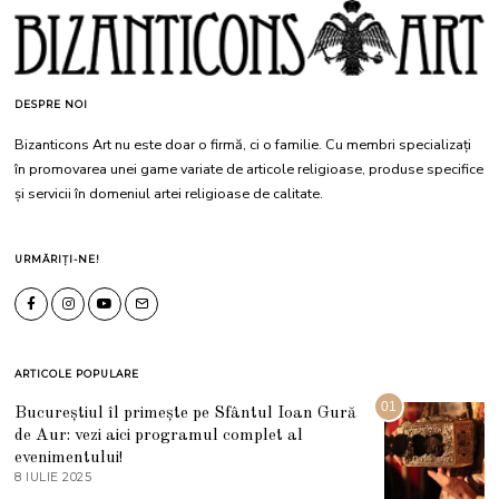
DESPRE NOI
Bizanticons Art nu este doar o firmă, ci o familie. Cu membri specializați
în promovarea unei game variate de articole religioase, produse specifice
și servicii în domeniul artei religioase de calitate.
URMĂRIȚI-NE!
ARTICOLE POPULARE
01
Bucureștiul îl primește pe Sfântul Ioan Gură
de Aur: vezi aici programul complet al
evenimentului!
8 IULIE 2025
1
0