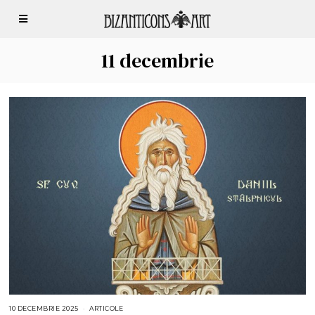
11 decembrie
10 DECEMBRIE 2025
1
ARTICOLE