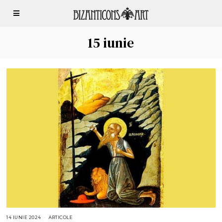
15 iunie
14 IUNIE 2024
1
ARTICOLE