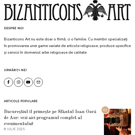
DESPRE NOI
Bizanticons Art nu este doar o firmă, ci o familie. Cu membri specializați
în promovarea unei game variate de articole religioase, produse specifice
și servicii în domeniul artei religioase de calitate.
URMĂRIȚI-NE!
ARTICOLE POPULARE
01
Bucureștiul îl primește pe Sfântul Ioan Gură
de Aur: vezi aici programul complet al
evenimentului!
8 IULIE 2025
1
0