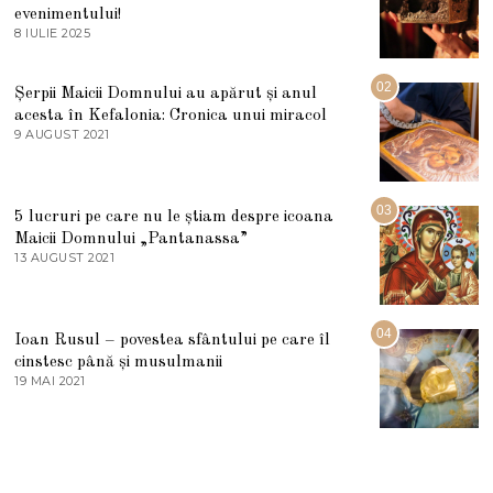
evenimentului!
8 IULIE 2025
1
0
I
U
02
Șerpii Maicii Domnului au apărut și anul
L
acesta în Kefalonia: Cronica unui miracol
I
E
9 AUGUST 2021
2
2
7
0
M
2
A
5
R
03
5 lucruri pe care nu le știam despre icoana
T
I
Maicii Domnului „Pantanassa”
E
13 AUGUST 2021
1
2
3
0
A
2
U
2
G
04
Ioan Rusul – povestea sfântului pe care îl
U
S
cinstesc până și musulmanii
T
19 MAI 2021
1
2
9
0
M
2
A
1
I
2
0