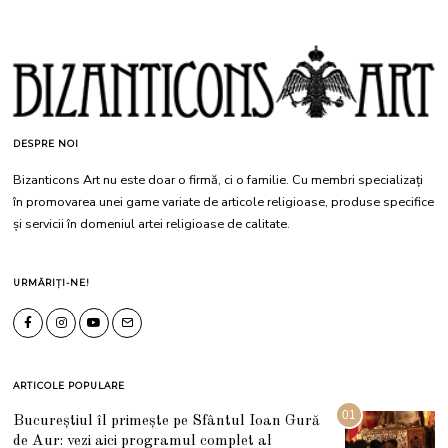
DESPRE NOI
Bizanticons Art nu este doar o firmă, ci o familie. Cu membri specializați
în promovarea unei game variate de articole religioase, produse specifice
și servicii în domeniul artei religioase de calitate.
URMĂRIȚI-NE!
ARTICOLE POPULARE
01
Bucureștiul îl primește pe Sfântul Ioan Gură
de Aur: vezi aici programul complet al