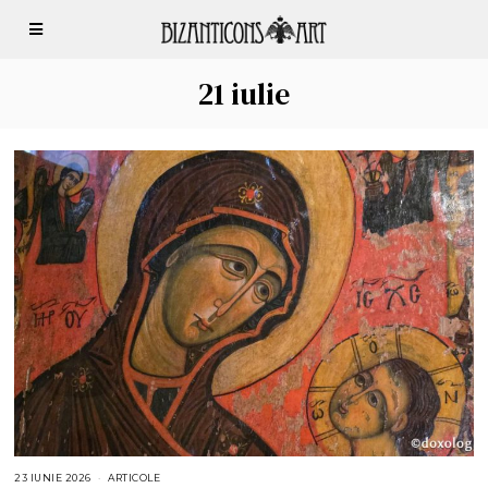
21 iulie
23 IUNIE 2026
2
ARTICOLE