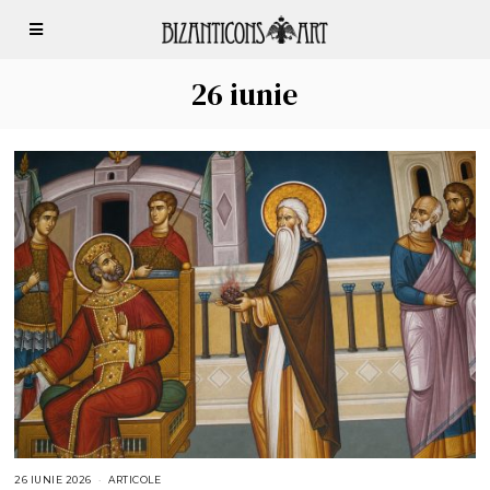
26 iunie
26 IUNIE 2026
1
ARTICOLE