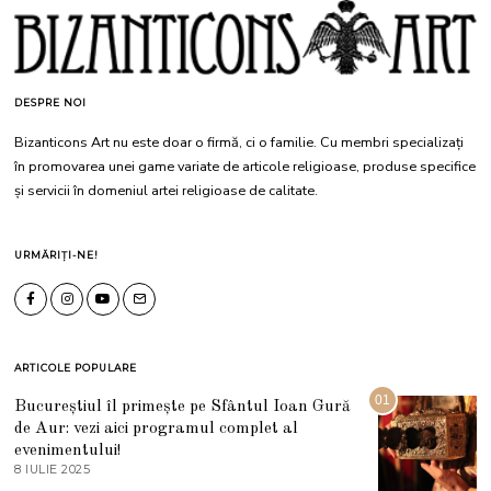
DESPRE NOI
Bizanticons Art nu este doar o firmă, ci o familie. Cu membri specializați
în promovarea unei game variate de articole religioase, produse specifice
și servicii în domeniul artei religioase de calitate.
URMĂRIȚI-NE!
ARTICOLE POPULARE
01
Bucureștiul îl primește pe Sfântul Ioan Gură
de Aur: vezi aici programul complet al
evenimentului!
8 IULIE 2025
1
0