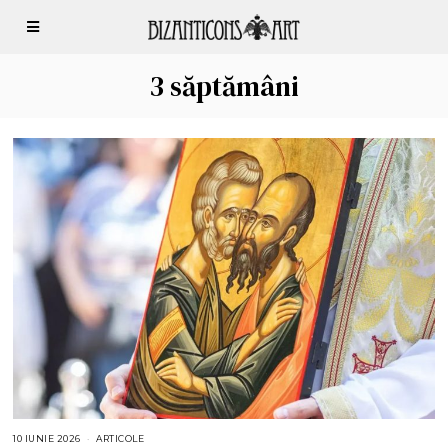
3 săptămâni
10 IUNIE 2026
1
ARTICOLE