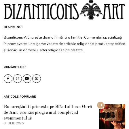
DESPRE NOI
Bizanticons Art nu este doar o firmă, ci o familie. Cu membri specializați
în promovarea unei game variate de articole religioase, produse specifice
și servicii în domeniul artei religioase de calitate.
URMĂRIȚI-NE!
ARTICOLE POPULARE
01
Bucureștiul îl primește pe Sfântul Ioan Gură
de Aur: vezi aici programul complet al
evenimentului!
8 IULIE 2025
1
0