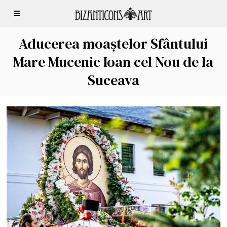
Aducerea moaștelor Sfântului
Mare Mucenic Ioan cel Nou de la
Suceava