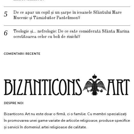
De ce apar un copil și un șarpe în icoanele Sfântului Mare
Mucenic și Tămăduitor Pantelimon?
Teologie și… nefrologie: De ce este considerată Sfânta Marina
ocrotitoarea celor cu boli de rinichi?
COMENTARII RECENTE
DESPRE NOI
Bizanticons Art nu este doar o firmă, ci o familie. Cu membri specializați
în promovarea unei game variate de articole religioase, produse specifice
și servicii în domeniul artei religioase de calitate.