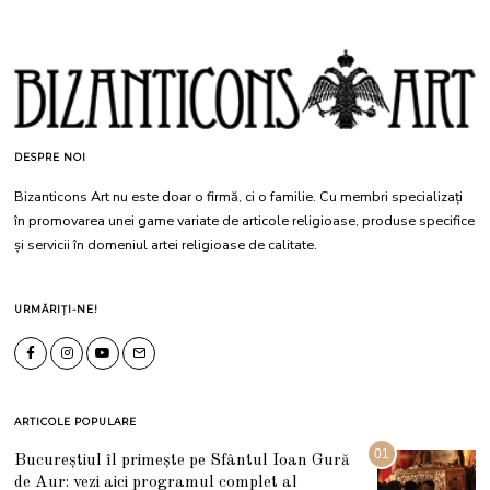
DESPRE NOI
Bizanticons Art nu este doar o firmă, ci o familie. Cu membri specializați
în promovarea unei game variate de articole religioase, produse specifice
și servicii în domeniul artei religioase de calitate.
URMĂRIȚI-NE!
ARTICOLE POPULARE
01
Bucureștiul îl primește pe Sfântul Ioan Gură
de Aur: vezi aici programul complet al