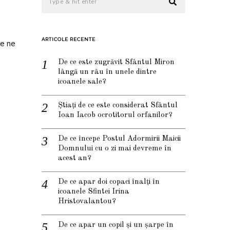
ARTICOLE RECENTE
re ne
De ce este zugrăvit Sfântul Miron
lângă un râu în unele dintre
icoanele sale?
Știați de ce este considerat Sfântul
Ioan Iacob ocrotitorul orfanilor?
De ce începe Postul Adormirii Maicii
Domnului cu o zi mai devreme în
acest an?
De ce apar doi copaci înalți în
icoanele Sfintei Irina
Hristovalantou?
De ce apar un copil și un șarpe în