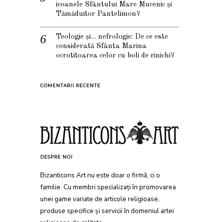
icoanele Sfântului Mare Mucenic și
Tămăduitor Pantelimon?
Teologie și… nefrologie: De ce este
considerată Sfânta Marina
ocrotitoarea celor cu boli de rinichi?
COMENTARII RECENTE
DESPRE NOI
Bizanticons Art nu este doar o firmă, ci o
familie. Cu membri specializați în promovarea
unei game variate de articole religioase,
produse specifice și servicii în domeniul artei