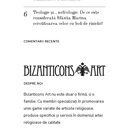
Teologie și… nefrologie: De ce este
considerată Sfânta Marina
ocrotitoarea celor cu boli de rinichi?
COMENTARII RECENTE
DESPRE NOI
Bizanticons Art nu este doar o firmă, ci o
familie. Cu membri specializați în promovarea
unei game variate de articole religioase,
produse specifice și servicii în domeniul artei
religioase de calitate.