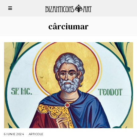
cârciumar
6 IUNIE 2024
2
ARTICOLE