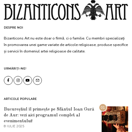
DESPRE NOI
Bizanticons Art nu este doar o firmă, ci o familie. Cu membri specializați
în promovarea unei game variate de articole religioase, produse specifice
și servicii în domeniul artei religioase de calitate.
URMĂRIȚI-NE!
ARTICOLE POPULARE
01
Bucureștiul îl primește pe Sfântul Ioan Gură
de Aur: vezi aici programul complet al
evenimentului!
8 IULIE 2025
1
0