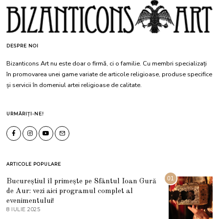
DESPRE NOI
Bizanticons Art nu este doar o firmă, ci o familie. Cu membri specializați
în promovarea unei game variate de articole religioase, produse specifice
și servicii în domeniul artei religioase de calitate.
URMĂRIȚI-NE!
ARTICOLE POPULARE
01
Bucureștiul îl primește pe Sfântul Ioan Gură
de Aur: vezi aici programul complet al
evenimentului!
8 IULIE 2025
1
0