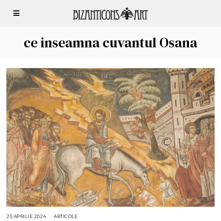
ce inseamna cuvantul Osana
25 APRILIE 2024
2
ARTICOLE