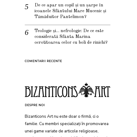
De ce apar un copil și un șarpe în
icoanele Sfântului Mare Mucenic și
Tămăduitor Pantelimon?
Teologie și… nefrologie: De ce este
considerată Sfânta Marina
ocrotitoarea celor cu boli de rinichi?
COMENTARII RECENTE
DESPRE NOI
Bizanticons Art nu este doar o firmă, ci o
familie. Cu membri specializați în promovarea
unei game variate de articole religioase,