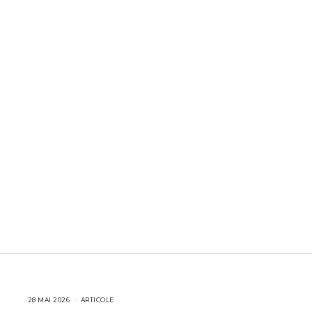
28 MAI 2026
2
ARTICOLE
8