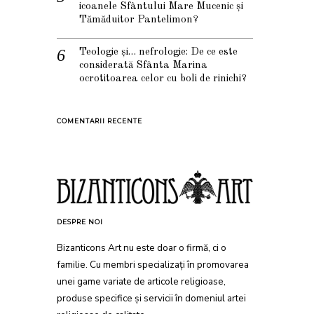
icoanele Sfântului Mare Mucenic și
Tămăduitor Pantelimon?
Teologie și… nefrologie: De ce este
considerată Sfânta Marina
ocrotitoarea celor cu boli de rinichi?
COMENTARII RECENTE
DESPRE NOI
Bizanticons Art nu este doar o firmă, ci o
familie. Cu membri specializați în promovarea
unei game variate de articole religioase,
produse specifice și servicii în domeniul artei