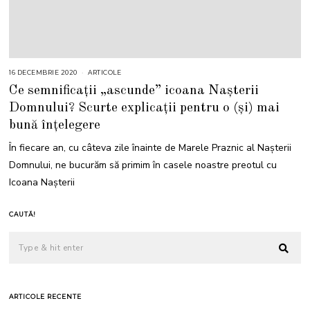
16 DECEMBRIE 2020
ARTICOLE
Ce semnificații „ascunde” icoana Nașterii
Domnului? Scurte explicații pentru o (și) mai
bună înțelegere
În fiecare an, cu câteva zile înainte de Marele Praznic al Nașterii
Domnului, ne bucurăm să primim în casele noastre preotul cu
Icoana Nașterii
CAUTĂ!
ARTICOLE RECENTE