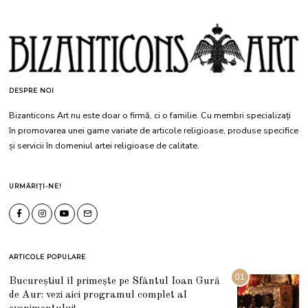
DESPRE NOI
Bizanticons Art nu este doar o firmă, ci o familie. Cu membri specializați
în promovarea unei game variate de articole religioase, produse specifice
și servicii în domeniul artei religioase de calitate.
URMĂRIȚI-NE!
ARTICOLE POPULARE
01
Bucureștiul îl primește pe Sfântul Ioan Gură
de Aur: vezi aici programul complet al