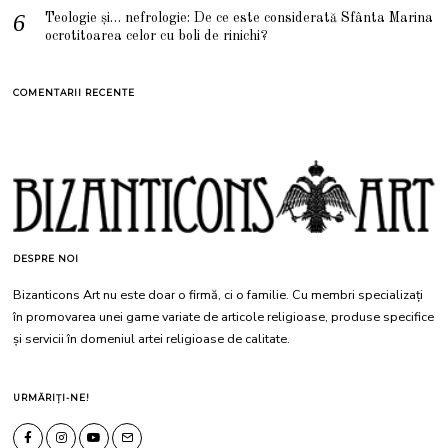
Teologie și… nefrologie: De ce este considerată Sfânta Marina
ocrotitoarea celor cu boli de rinichi?
COMENTARII RECENTE
DESPRE NOI
Bizanticons Art nu este doar o firmă, ci o familie. Cu membri specializați
în promovarea unei game variate de articole religioase, produse specifice
și servicii în domeniul artei religioase de calitate.
URMĂRIȚI-NE!