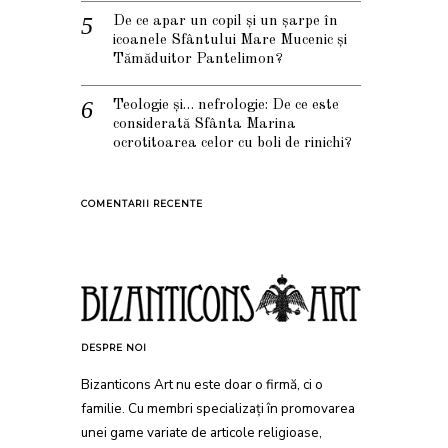
De ce apar un copil și un șarpe în
icoanele Sfântului Mare Mucenic și
Tămăduitor Pantelimon?
Teologie și… nefrologie: De ce este
considerată Sfânta Marina
ocrotitoarea celor cu boli de rinichi?
COMENTARII RECENTE
DESPRE NOI
Bizanticons Art nu este doar o firmă, ci o
familie. Cu membri specializați în promovarea
unei game variate de articole religioase,