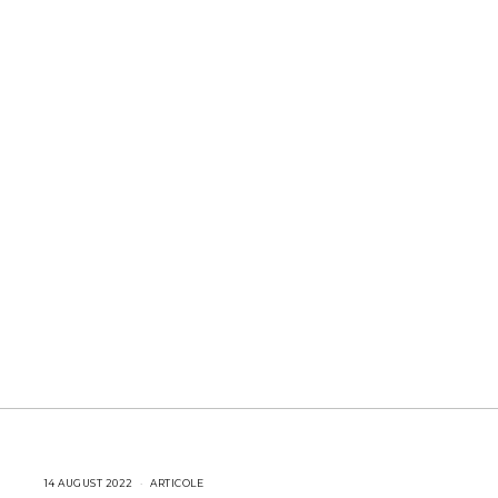
14 AUGUST 2022
1
ARTICOLE
4