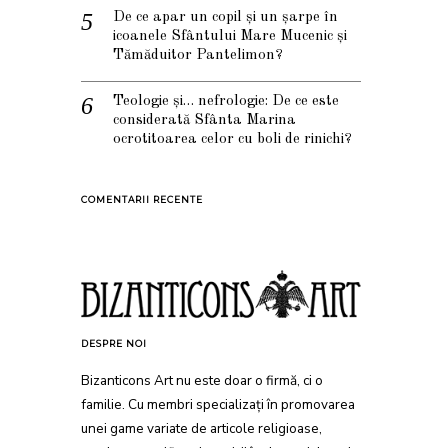
De ce apar un copil și un șarpe în
icoanele Sfântului Mare Mucenic și
Tămăduitor Pantelimon?
Teologie și… nefrologie: De ce este
considerată Sfânta Marina
ocrotitoarea celor cu boli de rinichi?
COMENTARII RECENTE
DESPRE NOI
Bizanticons Art nu este doar o firmă, ci o
familie. Cu membri specializați în promovarea
unei game variate de articole religioase,