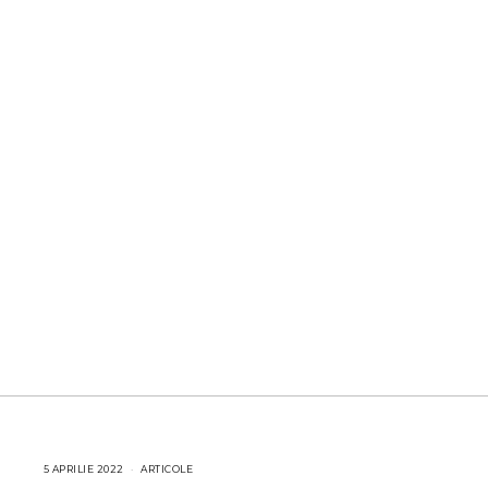
5 APRILIE 2022
1
ARTICOLE
2