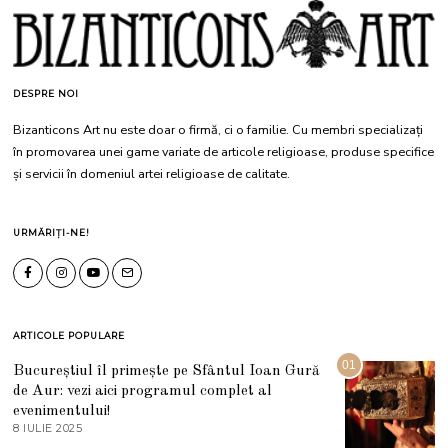
DESPRE NOI
Bizanticons Art nu este doar o firmă, ci o familie. Cu membri specializați
în promovarea unei game variate de articole religioase, produse specifice
și servicii în domeniul artei religioase de calitate.
URMĂRIȚI-NE!
ARTICOLE POPULARE
01
Bucureștiul îl primește pe Sfântul Ioan Gură
de Aur: vezi aici programul complet al
evenimentului!
8 IULIE 2025
1
0