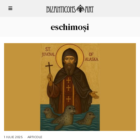
eschimoși
1 IULIE 2025
1
ARTICOLE