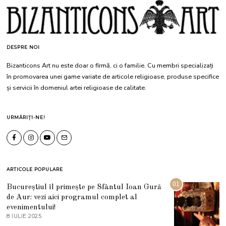
DESPRE NOI
Bizanticons Art nu este doar o firmă, ci o familie. Cu membri specializați
în promovarea unei game variate de articole religioase, produse specifice
și servicii în domeniul artei religioase de calitate.
URMĂRIȚI-NE!
ARTICOLE POPULARE
01
Bucureștiul îl primește pe Sfântul Ioan Gură
de Aur: vezi aici programul complet al
evenimentului!
8 IULIE 2025
1
0