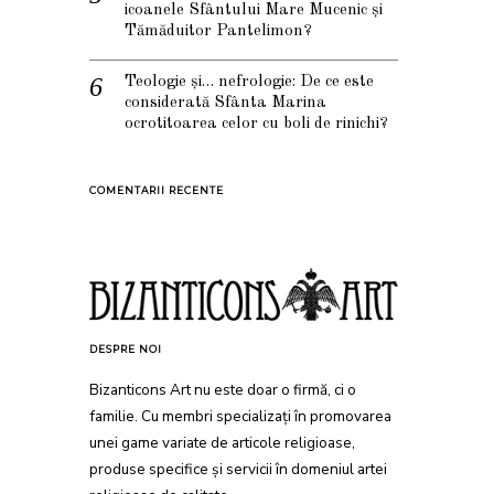
icoanele Sfântului Mare Mucenic și
Tămăduitor Pantelimon?
Teologie și… nefrologie: De ce este
considerată Sfânta Marina
ocrotitoarea celor cu boli de rinichi?
COMENTARII RECENTE
DESPRE NOI
Bizanticons Art nu este doar o firmă, ci o
familie. Cu membri specializați în promovarea
unei game variate de articole religioase,
produse specifice și servicii în domeniul artei