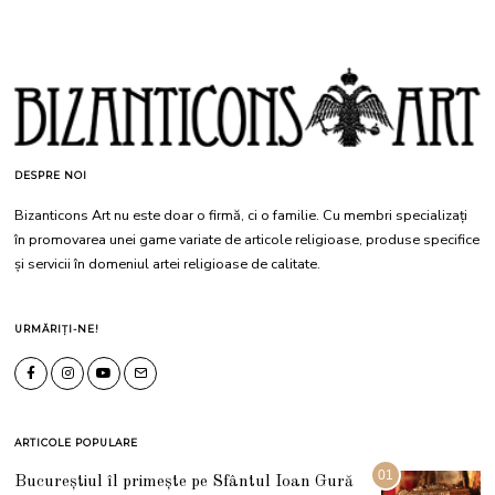
DESPRE NOI
Bizanticons Art nu este doar o firmă, ci o familie. Cu membri specializați
în promovarea unei game variate de articole religioase, produse specifice
și servicii în domeniul artei religioase de calitate.
URMĂRIȚI-NE!
ARTICOLE POPULARE
01
Bucureștiul îl primește pe Sfântul Ioan Gură