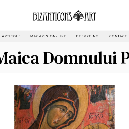
ARTICOLE
MAGAZIN ON-LINE
DESPRE NOI
CONTACT
 Maica Domnului 