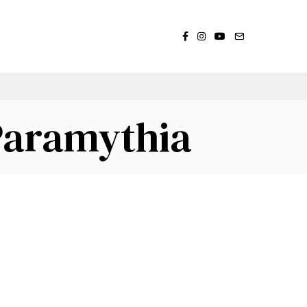
Paramythia