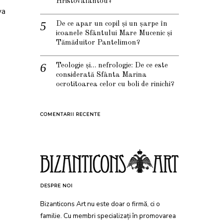
Hristovalantou?
va
De ce apar un copil și un șarpe în
icoanele Sfântului Mare Mucenic și
Tămăduitor Pantelimon?
Teologie și… nefrologie: De ce este
considerată Sfânta Marina
ocrotitoarea celor cu boli de rinichi?
COMENTARII RECENTE
DESPRE NOI
Bizanticons Art nu este doar o firmă, ci o
familie. Cu membri specializați în promovarea