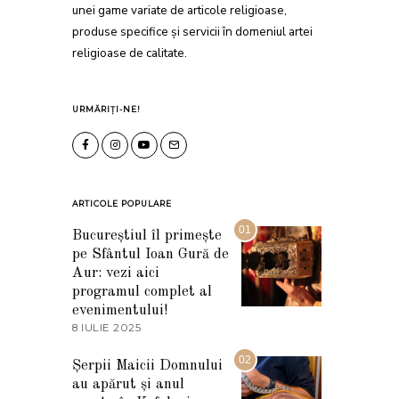
unei game variate de articole religioase,
produse specifice și servicii în domeniul artei
religioase de calitate.
URMĂRIȚI-NE!
ARTICOLE POPULARE
01
Bucureștiul îl primește
pe Sfântul Ioan Gură de
Aur: vezi aici
programul complet al
evenimentului!
8 IULIE 2025
1
0
I
02
Șerpii Maicii Domnului
U
au apărut și anul
L