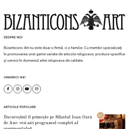
DESPRE NOI
Bizanticons Art nu este doar o firmă, ci o familie. Cu membri specializați
în promovarea unei game variate de articole religioase, produse specifice
și servicii în domeniul artei religioase de calitate.
URMĂRIȚI-NE!
ARTICOLE POPULARE
01
Bucureștiul îl primește pe Sfântul Ioan Gură
de Aur: vezi aici programul complet al
evenimentului!