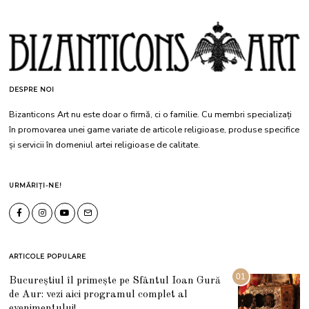
DESPRE NOI
Bizanticons Art nu este doar o firmă, ci o familie. Cu membri specializați
în promovarea unei game variate de articole religioase, produse specifice
și servicii în domeniul artei religioase de calitate.
URMĂRIȚI-NE!
ARTICOLE POPULARE
01
Bucureștiul îl primește pe Sfântul Ioan Gură
de Aur: vezi aici programul complet al
evenimentului!