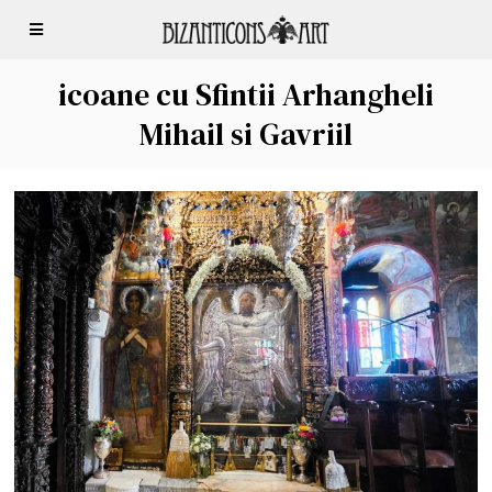
icoane cu Sfintii Arhangheli
Mihail si Gavriil