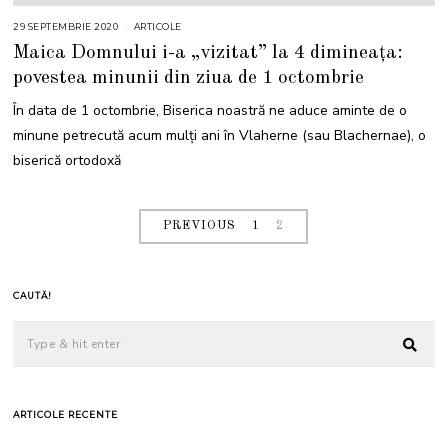
29 SEPTEMBRIE 2020
ARTICOLE
Maica Domnului i-a „vizitat” la 4 dimineața:
povestea minunii din ziua de 1 octombrie
În data de 1 octombrie, Biserica noastră ne aduce aminte de o
minune petrecută acum mulți ani în Vlaherne (sau Blachernae), o
biserică ortodoxă
PREVIOUS
1
2
CAUTĂ!
ARTICOLE RECENTE