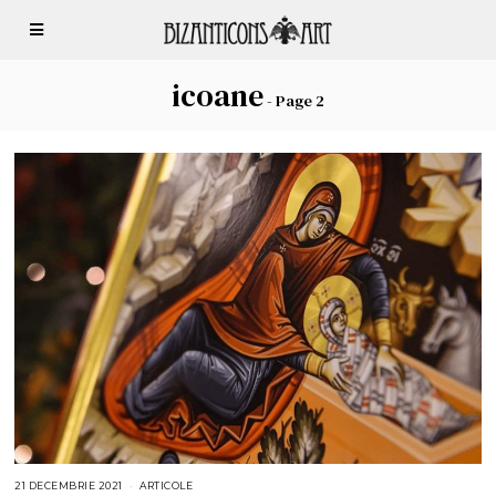
icoane
- Page 2
21 DECEMBRIE 2021
2
ARTICOLE