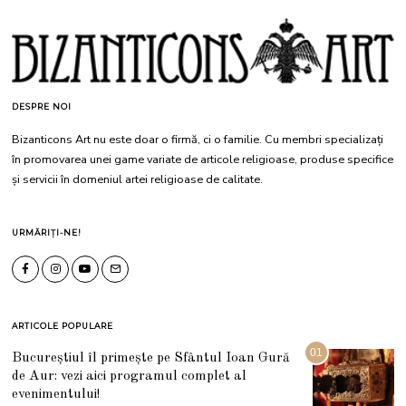
DESPRE NOI
Bizanticons Art nu este doar o firmă, ci o familie. Cu membri specializați
în promovarea unei game variate de articole religioase, produse specifice
și servicii în domeniul artei religioase de calitate.
URMĂRIȚI-NE!
ARTICOLE POPULARE
01
Bucureștiul îl primește pe Sfântul Ioan Gură
de Aur: vezi aici programul complet al
evenimentului!