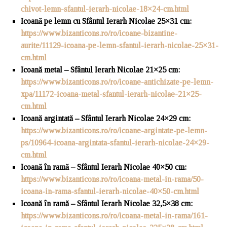
chivot-lemn-sfantul-ierarh-nicolae-18×24-cm.html
Icoană pe lemn cu Sfântul Ierarh Nicolae 25×31 cm
:
https://www.bizanticons.ro/ro/icoane-bizantine-
aurite/11129-icoana-pe-lemn-sfantul-ierarh-nicolae-25×31-
cm.html
Icoană metal – Sfântul Ierarh Nicolae 21×25 cm
:
https://www.bizanticons.ro/ro/icoane-antichizate-pe-lemn-
xpa/11172-icoana-metal-sfantul-ierarh-nicolae-21×25-
cm.html
Icoană argintată – Sfântul Ierarh Nicolae 24×29 cm
:
https://www.bizanticons.ro/ro/icoane-argintate-pe-lemn-
ps/10964-icoana-argintata-sfantul-ierarh-nicolae-24×29-
cm.html
Icoană în ramă – Sfântul Ierarh Nicolae 40×50 cm
:
https://www.bizanticons.ro/ro/icoana-metal-in-rama/50-
icoana-in-rama-sfantul-ierarh-nicolae-40×50-cm.html
Icoană în ramă – Sfântul Ierarh Nicolae 32,5×38 cm
:
https://www.bizanticons.ro/ro/icoana-metal-in-rama/161-