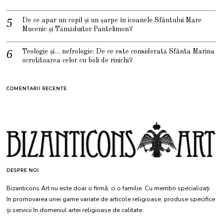
De ce apar un copil și un șarpe în icoanele Sfântului Mare
Mucenic și Tămăduitor Pantelimon?
Teologie și… nefrologie: De ce este considerată Sfânta Marina
ocrotitoarea celor cu boli de rinichi?
COMENTARII RECENTE
DESPRE NOI
Bizanticons Art nu este doar o firmă, ci o familie. Cu membri specializați
în promovarea unei game variate de articole religioase, produse specifice
și servicii în domeniul artei religioase de calitate.