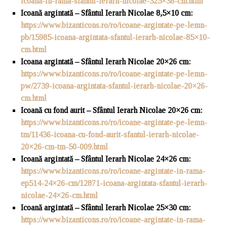
icoana-in-rama-sfantul-ierarh-nicolae-325×38-cm.html
Icoană argintată – Sfântul Ierarh Nicolae 8,5×10 cm
:
https://www.bizanticons.ro/ro/icoane-argintate-pe-lemn-
pb/15985-icoana-argintata-sfantul-ierarh-nicolae-85×10-
cm.html
Icoana argintată – Sfântul Ierarh Nicolae 20×26 cm
:
https://www.bizanticons.ro/ro/icoane-argintate-pe-lemn-
pw/2739-icoana-argintata-sfantul-ierarh-nicolae-20×26-
cm.html
Icoană cu fond aurit – Sfântul Ierarh Nicolae 20×26 cm
:
https://www.bizanticons.ro/ro/icoane-argintate-pe-lemn-
tm/11436-icoana-cu-fond-aurit-sfantul-ierarh-nicolae-
20×26-cm-tm-50-009.html
Icoană argintată – Sfântul Ierarh Nicolae 24×26 cm
:
https://www.bizanticons.ro/ro/icoane-argintate-in-rama-
ep514-24×26-cm/12871-icoana-argintata-sfantul-ierarh-
nicolae-24×26-cm.html
Icoană argintată – Sfântul Ierarh Nicolae 25×30 cm
:
https://www.bizanticons.ro/ro/icoane-argintate-in-rama-