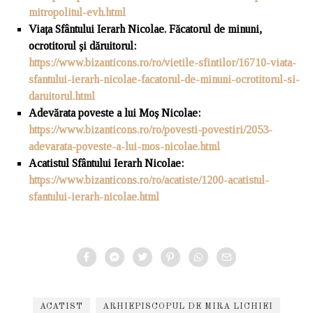
mitropolitul-evh.html
Viața Sfântului Ierarh Nicolae. Făcatorul de minuni,
ocrotitorul și dăruitorul
:
https://www.bizanticons.ro/ro/vietile-sfintilor/16710-viata-
sfantului-ierarh-nicolae-facatorul-de-minuni-ocrotitorul-si-
daruitorul.html
Adevărata poveste a lui Moș Nicolae
:
https://www.bizanticons.ro/ro/povesti-povestiri/2053-
adevarata-poveste-a-lui-mos-nicolae.html
Acatistul Sfântului Ierarh Nicolae
:
https://www.bizanticons.ro/ro/acatiste/1200-acatistul-
sfantului-ierarh-nicolae.html
ACATIST
ARHIEPISCOPUL DE MIRA LICHIEI