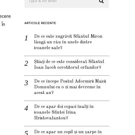
recere
 În
ARTICOLE RECENTE
De ce este zugrăvit Sfântul Miron
lângă un râu în unele dintre
icoanele sale?
Știați de ce este considerat Sfântul
Ioan Iacob ocrotitorul orfanilor?
De ce începe Postul Adormirii Maicii
Domnului cu o zi mai devreme în
acest an?
De ce apar doi copaci înalți în
icoanele Sfintei Irina
Hristovalantou?
De ce apar un copil și un șarpe în