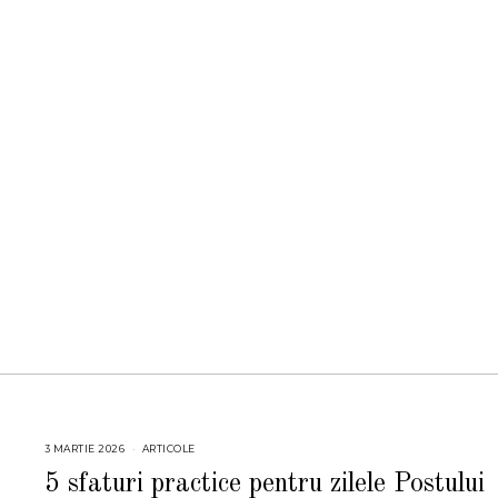
3 MARTIE 2026
3
ARTICOLE
M
A
5 sfaturi practice pentru zilele Postului
R