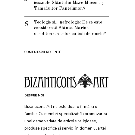
icoanele Sfântului Mare Mucenic și
Tămăduitor Pantelimon?
Teologie și… nefrologie: De ce este
considerată Sfânta Marina
ocrotitoarea celor cu boli de rinichi?
COMENTARII RECENTE
DESPRE NOI
Bizanticons Art nu este doar o firmă, ci o
familie. Cu membri specializați în promovarea
unei game variate de articole religioase,
produse specifice și servicii în domeniul artei