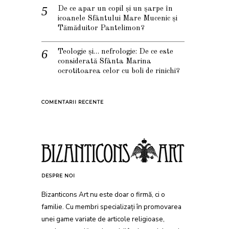
De ce apar un copil și un șarpe în
icoanele Sfântului Mare Mucenic și
Tămăduitor Pantelimon?
Teologie și… nefrologie: De ce este
considerată Sfânta Marina
ocrotitoarea celor cu boli de rinichi?
COMENTARII RECENTE
DESPRE NOI
Bizanticons Art nu este doar o firmă, ci o
familie. Cu membri specializați în promovarea
unei game variate de articole religioase,