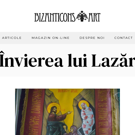
ARTICOLE
MAGAZIN ON-LINE
DESPRE NOI
CONTACT
Învierea lui Lază