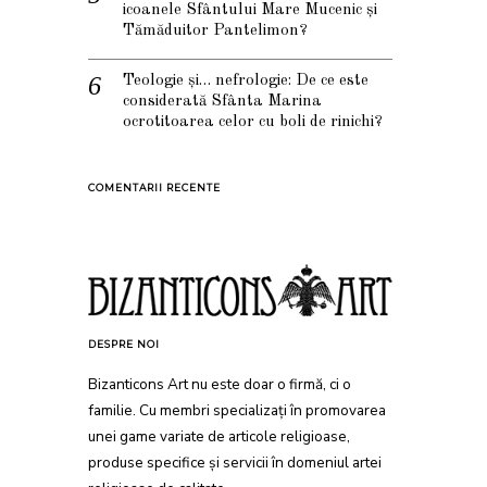
icoanele Sfântului Mare Mucenic și
Tămăduitor Pantelimon?
Teologie și… nefrologie: De ce este
considerată Sfânta Marina
ocrotitoarea celor cu boli de rinichi?
COMENTARII RECENTE
DESPRE NOI
Bizanticons Art nu este doar o firmă, ci o
familie. Cu membri specializați în promovarea
unei game variate de articole religioase,
produse specifice și servicii în domeniul artei