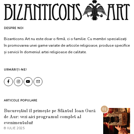
DESPRE NOI
Bizanticons Art nu este doar o firmă, ci o familie. Cu membri specializați
în promovarea unei game variate de articole religioase, produse specifice
și servicii în domeniul artei religioase de calitate.
URMĂRIȚI-NE!
ARTICOLE POPULARE
01
Bucureștiul îl primește pe Sfântul Ioan Gură
de Aur: vezi aici programul complet al
evenimentului!
8 IULIE 2025
1
0