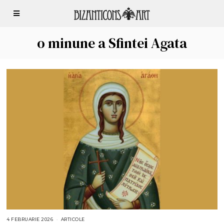
o minune a Sfintei Agata
4 FEBRUARIE 2026
4
ARTICOLE