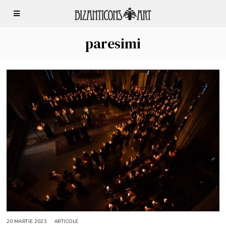
paresimi
20 MARTIE 2023
2
ARTICOLE