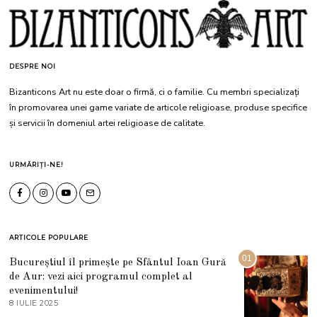
DESPRE NOI
Bizanticons Art nu este doar o firmă, ci o familie. Cu membri specializați
în promovarea unei game variate de articole religioase, produse specifice
și servicii în domeniul artei religioase de calitate.
URMĂRIȚI-NE!
ARTICOLE POPULARE
01
Bucureștiul îl primește pe Sfântul Ioan Gură
de Aur: vezi aici programul complet al
evenimentului!
8 IULIE 2025
1
0