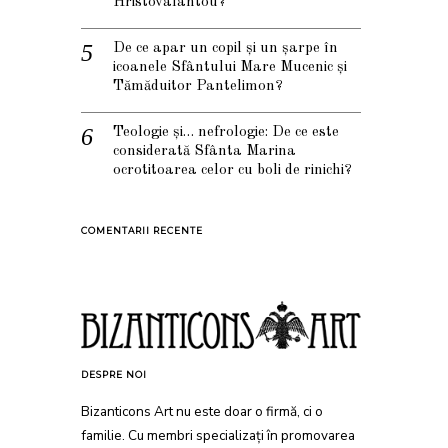
Hristovalantou?
De ce apar un copil și un șarpe în
icoanele Sfântului Mare Mucenic și
Tămăduitor Pantelimon?
Teologie și… nefrologie: De ce este
considerată Sfânta Marina
ocrotitoarea celor cu boli de rinichi?
COMENTARII RECENTE
DESPRE NOI
Bizanticons Art nu este doar o firmă, ci o
familie. Cu membri specializați în promovarea